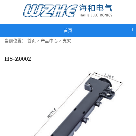
首页
当前位置：
首页
>
产品中心
>
支架
网站首页
关于我们
HS-Z0002
产品中心
新闻动态
联系我们
ENGLISH