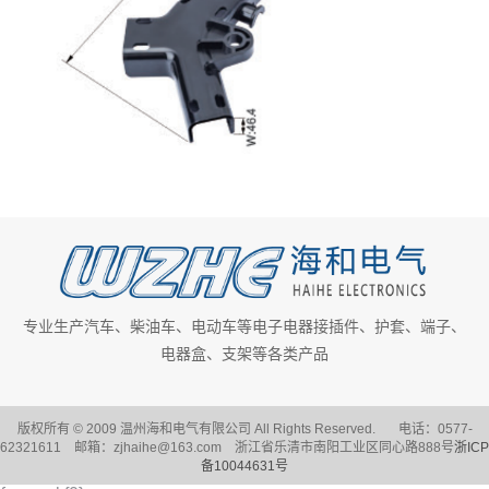
专业生产汽车、柴油车、电动车等电子电器接插件、护套、端子、
电器盒、支架等各类产品
版权所有 © 2009 温州海和电气有限公司 All Rights Reserved. 电话：0577-
62321611 邮箱：zjhaihe@163.com 浙江省乐清市南阳工业区同心路888号
浙ICP
备10044631号